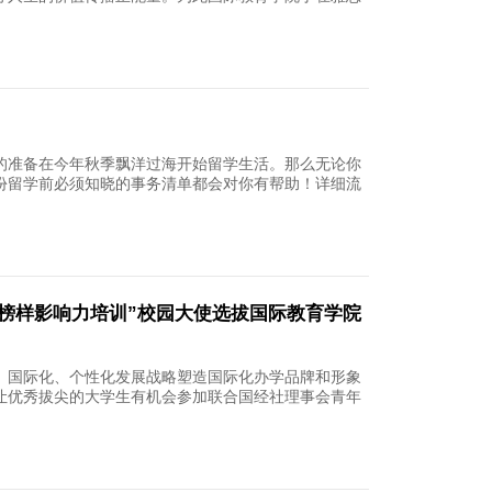
院也
24
！2023留学考试日
试雅思官方宣布年及以后的雅思机考报名截止日期
试日期前天变更为前天。年月共开放个雅思机考日
个考
22
科交流学子走进长隆野生动物世界开展实
然敬畏自然提高生态文明素养增强人与自然和谐共