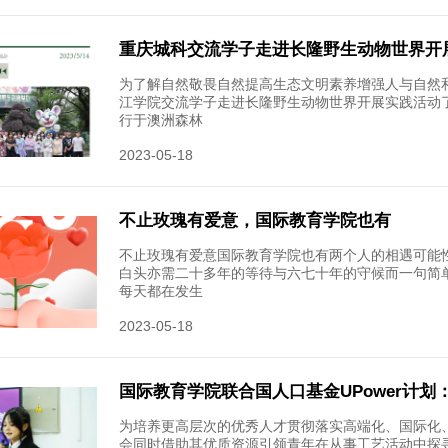
2023-05-
重庆城
为培育和
学院赴成
余名交流
2023-05-
不止玫
不止玫瑰
聚国际教