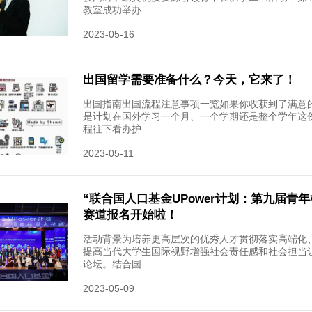
际教育学
2023-05-
留学必看
年雅思考
当前的考
年共开放
2023-05-
重庆城
为了解自