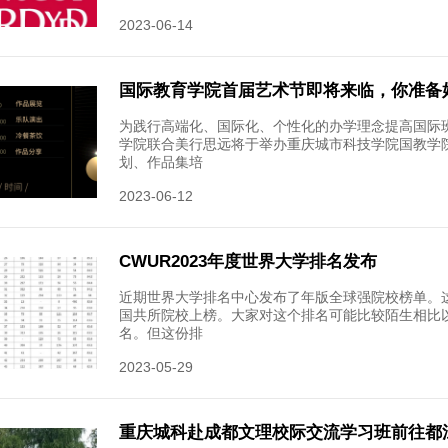
国际班
王哲建筑
想要进入
找一个桌
2023-06-