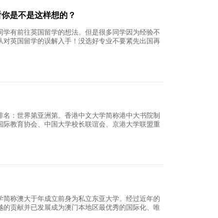
流学子走进长隆野生动物世界开展实践活动了解生
森林
18
瑰有爱意，国际教育学院也有
有爱意国际教育学院也有两个人的相遇可能性是千
二十多年的等待与六七十年的守候而一句简单的却
发生
18
育学院联合国人口基金UPower计划：第