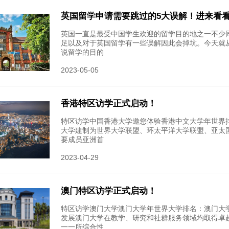
江学院交
行于澳洲
2023-05-
不止玫
不止玫瑰
白头亦需
每天都在
2023-05-
国际教