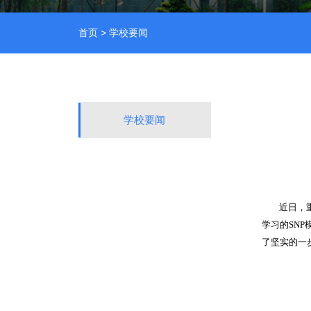
学校要闻
首页
>
学校要闻
学校要闻