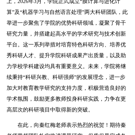
上，2026年3月，学院正式成立“膜计算与进化计
算”及“机器学习与自然语言处理”两大科研团队
，此
举进一步聚焦了学院
的优势科研领域，凝聚了骨干
研究力量，并搭建起高水平的学术研究与技术创新
平台。这一系列举措对培育特色科研方向、培养优
秀科研人才、提升学院科研成果产出质量，以及助
力学校学科建设均具有重要意义。未来，学院将继
续秉持“
科研兴教、科研强师
”的发展理念，进一步
加大对教育教学研究的支持力度，积极营造良好的
学术氛围，鼓励更多教师投身科研实践，力争在更
高层次的科研项目中取得新的突破。
在此，向秦红梅老师表示热烈的祝贺！期待秦