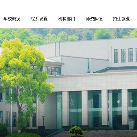
首页
学校概况
院系设置