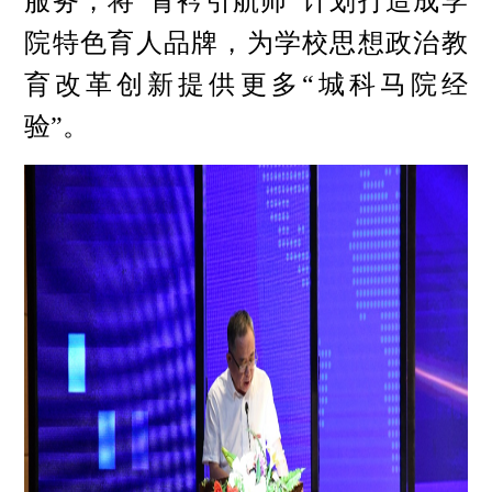
服务，将“青衿引航师”计划打造成学
院特色育人品牌，为学校思想政治教
育改革创新提供更多“城科马院经
验”。