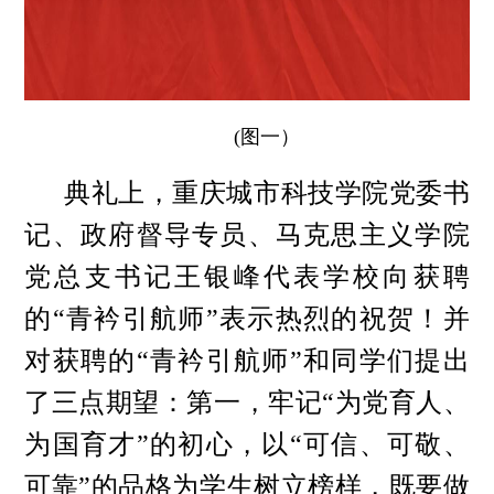
(图一）
典礼上，重庆城市科技学院党委书
记、政府督导专员、马克思主义学院
党总支书记王银峰代表学校向获聘
的“青衿引航师”表示热烈的祝贺！并
对获聘的“青衿引航师”和同学们提出
了三点期望：第一，牢记“为党育人、
为国育才”的初心，以“可信、可敬、
可靠”的品格为学生树立榜样，既要做