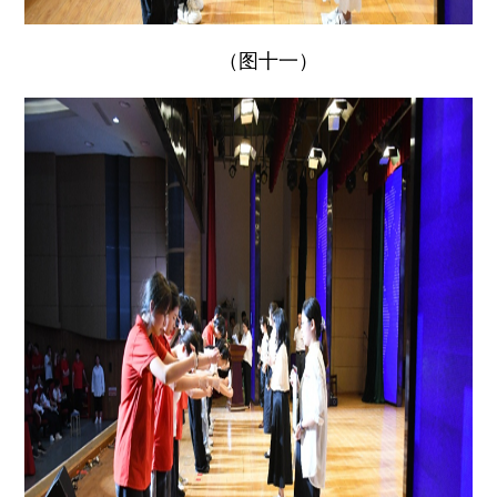
（图十一）