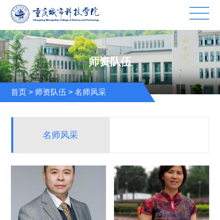
师资队伍
首页
>
师资队伍
>
名师风采
名师风采