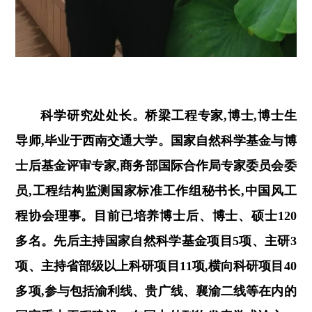
科学研究处处长。桥梁工程专家,博士,博士生
导师,毕业于西南交通大学。国家自然科学基金与博
士后基金评审专家,商务部国际合作局专家委员会委
员,工程结构监测国家标准工作组秘书长,中国风工
程协会理事。目前已培养博士后、博士、硕士
120
多名。先后主持国家自然科学基金项目
5
项、主研
3
项、主持省部级以上科研项目
11
项,横向科研项目
4
0
多项,参与包括渝利线、贵广线、襄渝二线等在内的