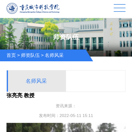
师资队伍
首页
>
师资队伍
>
名师风采
名师风采
张亮亮 教授
资讯来源：
发布时间：2022-05-11 15:11