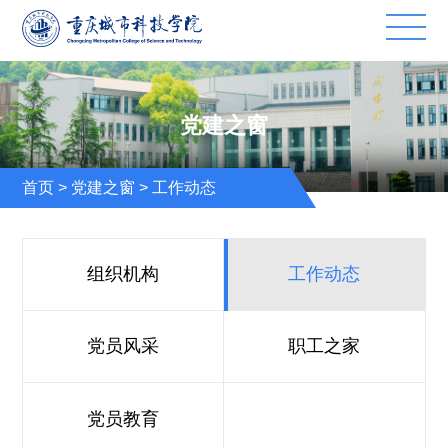
党建之窗
首页
>
党建之窗
>
工作动态
组织机构
工作动态
党员风采
职工之家
党员教育