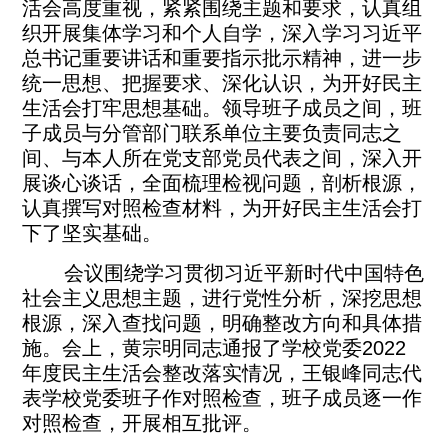
活会高度重视，紧紧围绕主题和要求，认真组
织开展集体学习和个人自学，深入学习习近平
总书记重要讲话和重要指示批示精神，进一步
统一思想、把握要求、深化认识，为开好民主
生活会打牢思想基础。领导班子成员之间，班
子成员与分管部门联系单位主要负责同志之
间、与本人所在党支部党员代表之间，深入开
展谈心谈话，全面梳理检视问题，剖析根源，
认真撰写对照检查材料，为开好民主生活会打
下了坚实基础。
会议围绕学习贯彻习近平新时代中国特色
社会主义思想主题，进行党性分析，深挖思想
根源，深入查找问题，明确整改方向和具体措
施。会上，黄宗明同志通报了学校党委2022
年度民主生活会整改落实情况，王银峰同志代
表学校党委班子作对照检查，班子成员逐一作
对照检查，开展相互批评。