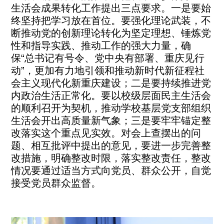
生活会成果转化工作提出三点要求。一是要始
终坚持把学习放在首位。要强化理论武装，不
断推动党的创新理论转化为坚定理想、锤炼党
性和指导实践、推动工作的强大力量，确
保“总书记有号令、党中央有部署、重庆见行
动”，更加有力地引领和推动新时代新征程社
会主义现代化新重庆建设；二是要持续推进党
内政治生活正常化。要以校级层面民主生活会
的顺利召开为契机，推动学校基层党支部组织
生活会开出高质量新气象；三是要牢牢锚定整
改落实这个重点见实效。对会上查摆出的问
题、相互批评中提出的意见，要进一步完善整
改措施，明确整改时限，落实整改责任，整改
情况要通过适当方式向党员、群众公开，自觉
接受党员群众监督。