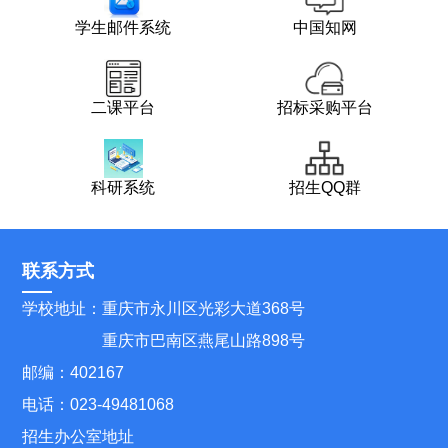
学生邮件系统
中国知网
二课平台
招标采购平台
科研系统
招生QQ群
联系方式
学校地址：重庆市永川区光彩大道368号
重庆市巴南区燕尾山路898号
邮编：402167
电话：023-49481068
招生办公室地址